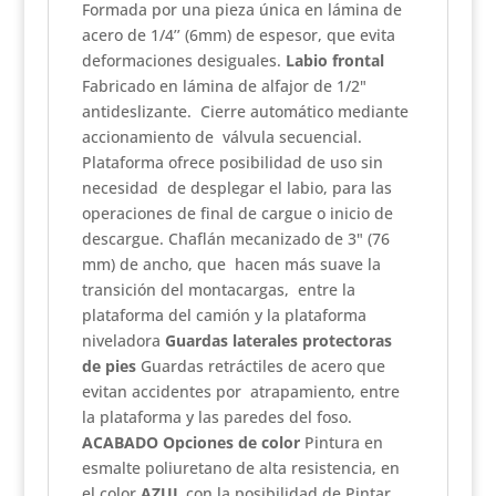
Formada por una pieza única en lámina de
acero de 1/4’’ (6mm) de espesor, que evita
deformaciones desiguales.
Labio frontal
Fabricado en lámina de alfajor de 1/2"
antideslizante. Cierre automático mediante
accionamiento de válvula secuencial.
Plataforma ofrece posibilidad de uso sin
necesidad de desplegar el labio, para las
operaciones de final de cargue o inicio de
descargue. Chaflán mecanizado de 3" (76
mm) de ancho, que hacen más suave la
transición del montacargas, entre la
plataforma del camión y la plataforma
niveladora
Guardas laterales protectoras
de pies
Guardas retráctiles de acero que
evitan accidentes por atrapamiento, entre
la plataforma y las paredes del foso.
ACABADO Opciones de color
Pintura en
esmalte poliuretano de alta resistencia, en
el color
AZUL
con la posibilidad de Pintar