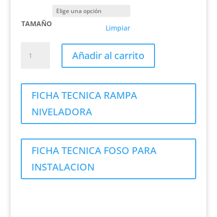
TAMAÑO
Limpiar
PLATAFORMA
Añadir al carrito
NIVELADORA
DE
MUELLE
HIDRAULICA
FICHA TECNICA RAMPA
cantidad
NIVELADORA
FICHA TECNICA FOSO PARA
INSTALACION