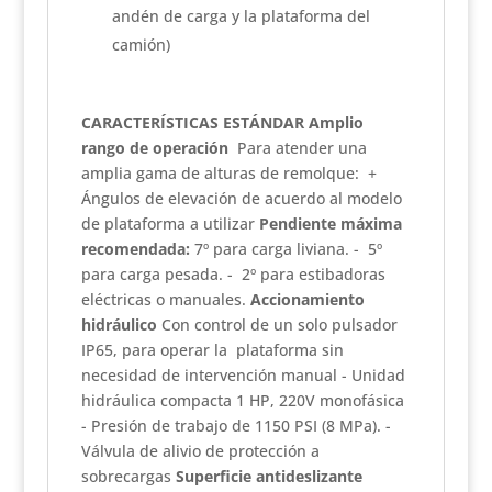
andén de carga y la plataforma del
camión)
CARACTERÍSTICAS ESTÁNDAR
Amplio
rango de operación
Para atender una
amplia gama de alturas de remolque: +
Ángulos de elevación de acuerdo al modelo
de plataforma a utilizar
Pendiente máxima
recomendada:
7º para carga liviana. - 5º
para carga pesada. - 2º para estibadoras
eléctricas o manuales.
Accionamiento
hidráulico
Con control de un solo pulsador
IP65, para operar la plataforma sin
necesidad de intervención manual - Unidad
hidráulica compacta 1 HP, 220V monofásica
- Presión de trabajo de 1150 PSI (8 MPa). -
Válvula de alivio de protección a
sobrecargas
Superficie antideslizante