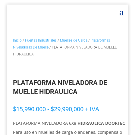
Inicio
/
Puertas Industriales
/
Muelles de Carga
/
Plataformas
Niveladoras De Muelle
/ PLATAFORMA NIVELADORA DE MUELLE
HIDRAULICA
PLATAFORMA NIVELADORA DE
MUELLE HIDRAULICA
Rango
$
15,990,000
-
$
29,990,000
+ IVA
de
precios:
PLATAFORMA NIVELADORA 6X8
HIDRAULICA DOORTEC
desde
Para uso en muelles de carga o andenes, compensa o