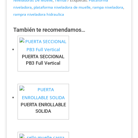
Niveladoras De Muelle
,
Tienda
Etiquetas:
Plataforma
niveladora
,
plataforma niveladora de muelle
,
rampa niveladora
,
rampra niveladora hidraulica
También te recomendamos…
PUERTA SECCIONAL
PB3 Full Vertical
PUERTA ENROLLABLE
SOLIDA